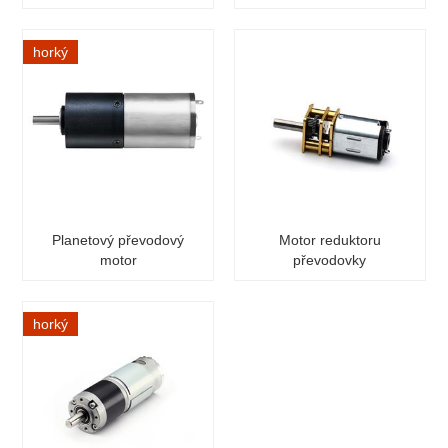
horký
Planetový převodový
Motor reduktoru
motor
převodovky
horký