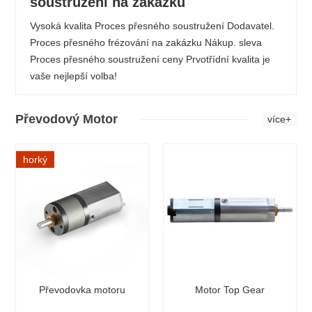
soustružení na zakázku
Vysoká kvalita Proces přesného soustružení Dodavatel.
Proces přesného frézování na zakázku Nákup. sleva
Proces přesného soustružení ceny Prvotřídní kvalita je
vaše nejlepší volba!
Převodový Motor
více+
horký
Převodovka motoru
Motor Top Gear