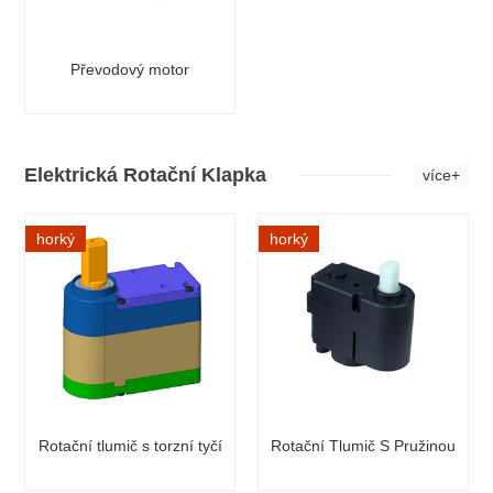
Převodový motor
Elektrická Rotační Klapka
více+
horký
horký
Rotační tlumič s torzní tyčí
Rotační Tlumič S Pružinou