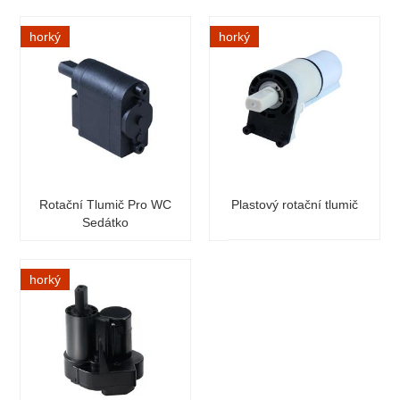
horký
horký
Rotační Tlumič Pro WC
Plastový rotační tlumič
Sedátko
horký