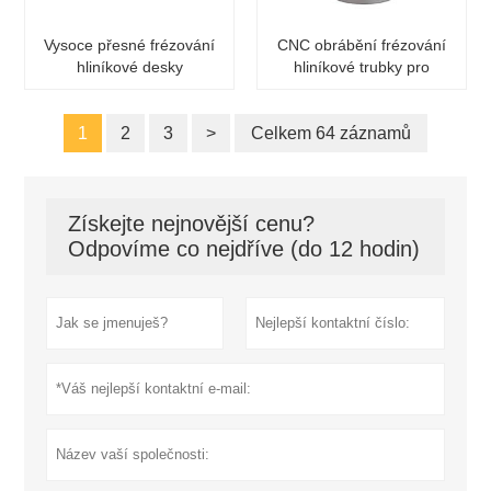
Vysoce přesné frézování
CNC obrábění frézování
hliníkové desky
hliníkové trubky pro
baterku
1
2
3
>
Celkem 64 záznamů
Získejte nejnovější cenu?
Odpovíme co nejdříve (do 12 hodin)